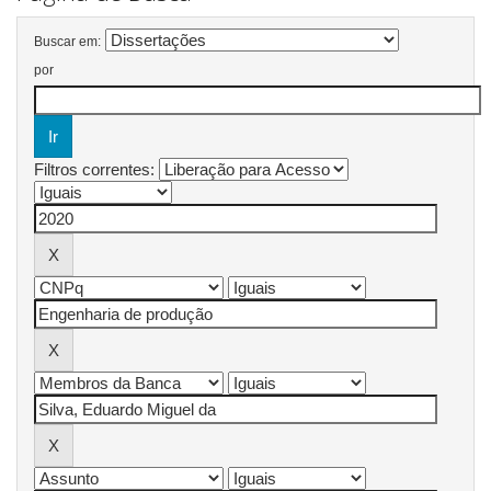
Buscar em:
por
Filtros correntes: