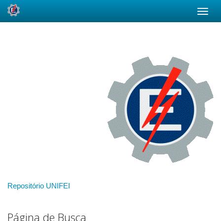
Skip
navigation
Repositório UNIFEI
Página de Busca