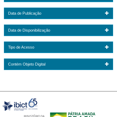
Data de Publicação
Data de Disponibilização
Tipo de Acesso
Contém Objeto Digital