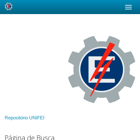
Skip
navigation
Repositório UNIFEI
Página de Busca