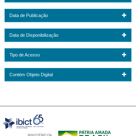
Data de Publicação
Data de Disponibilização
Tipo de Acesso
Contém Objeto Digital