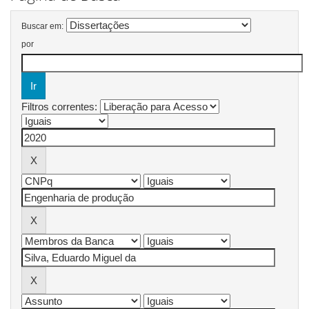
Buscar em:
por
Filtros correntes: