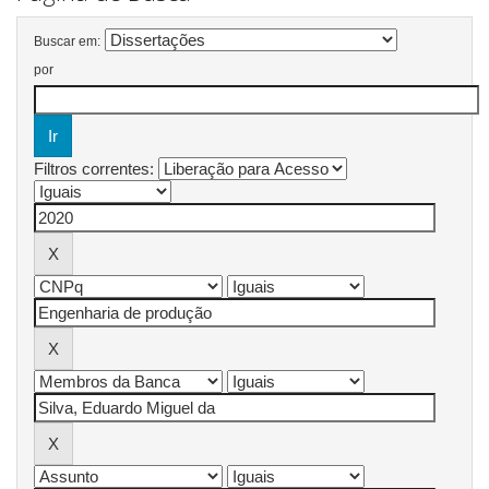
Buscar em:
por
Filtros correntes: