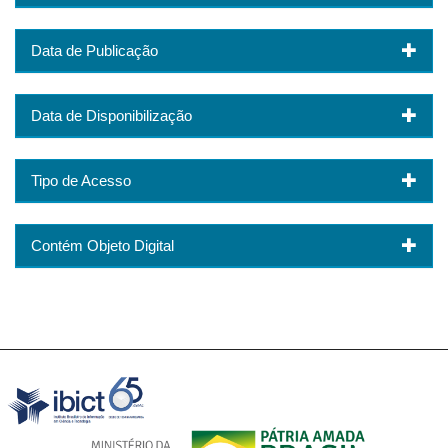
Data de Publicação
Data de Disponibilização
Tipo de Acesso
Contém Objeto Digital