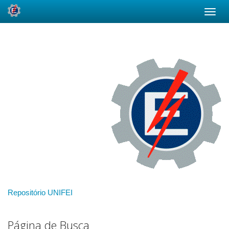
Skip
navigation
Repositório UNIFEI
Página de Busca