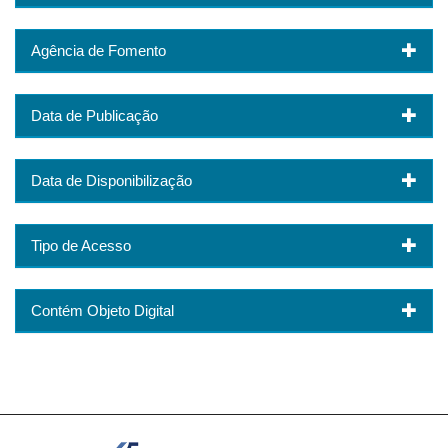
Agência de Fomento
Data de Publicação
Data de Disponibilização
Tipo de Acesso
Contém Objeto Digital