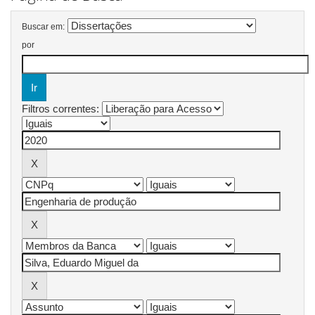
Buscar em:
por
Filtros correntes: