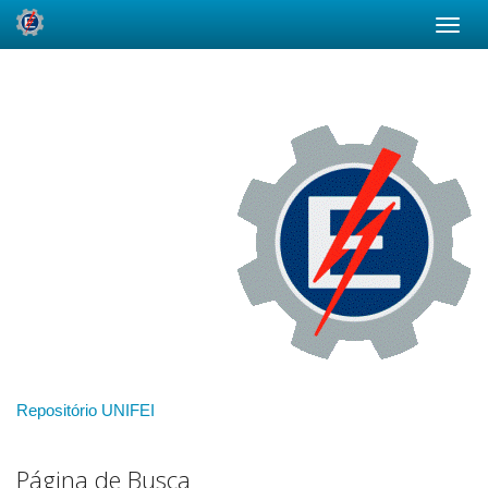
Skip
navigation
Repositório UNIFEI
Página de Busca