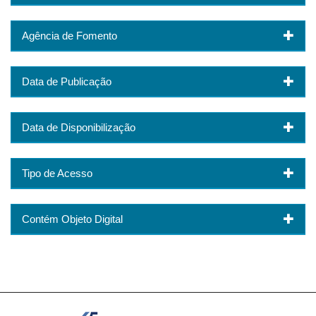
Agência de Fomento
Data de Publicação
Data de Disponibilização
Tipo de Acesso
Contém Objeto Digital