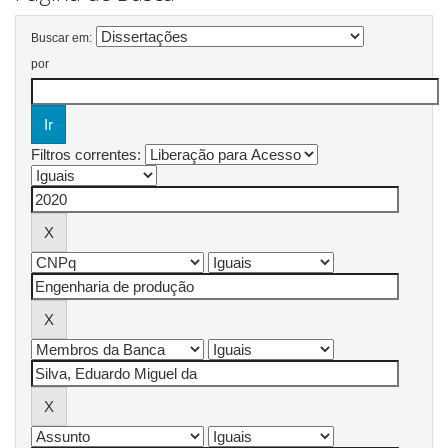
Buscar em:
por
Filtros correntes: