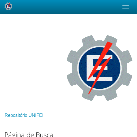
Skip
navigation
Repositório UNIFEI
Página de Busca