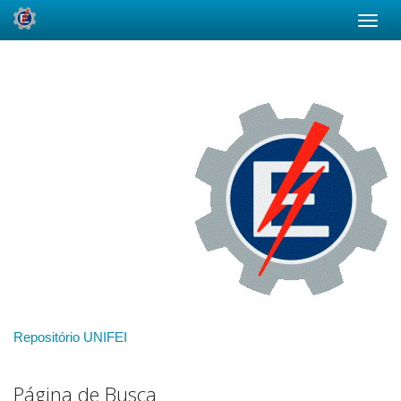
Skip
navigation
Repositório UNIFEI
Página de Busca