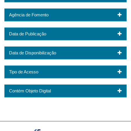
Agência de Fomento
Data de Publicação
Data de Disponibilização
Tipo de Acesso
Contém Objeto Digital