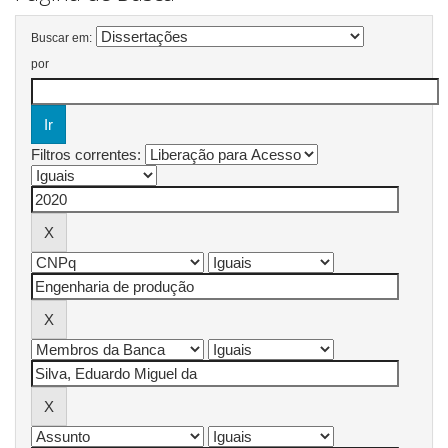
Buscar em:
por
Filtros correntes: