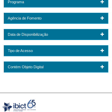
Programa
Agência de Fomento
Data de Disponibilização
Tipo de Acesso
Contém Objeto Digital