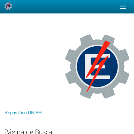
Skip
navigation
Repositório UNIFEI
Página de Busca