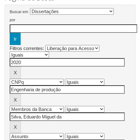
Buscar em:
por
Filtros correntes: