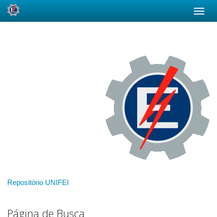
Skip
navigation
Repositório UNIFEI
Página de Busca