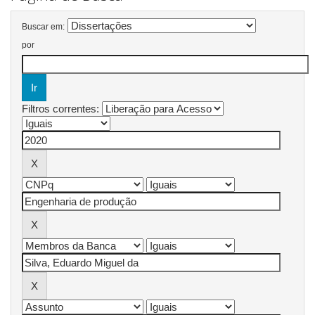
Buscar em:
por
Filtros correntes: