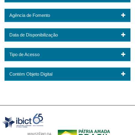
Agência de Fomento
Data de Disponibilização
Tipo de Acesso
Contém Objeto Digital