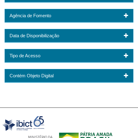
Agência de Fomento
Data de Disponibilização
Tipo de Acesso
Contém Objeto Digital