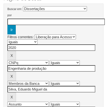
Buscar em:
por
Filtros correntes: