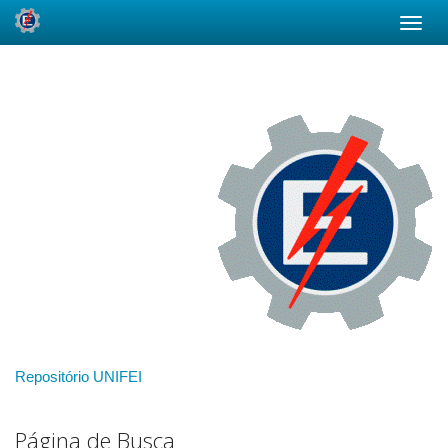
Skip
navigation
Repositório UNIFEI
Página de Busca