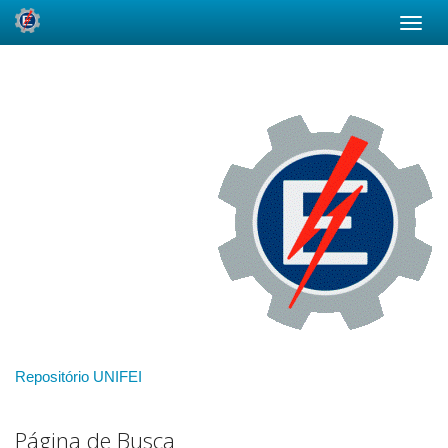
Skip
navigation
Repositório UNIFEI
Página de Busca