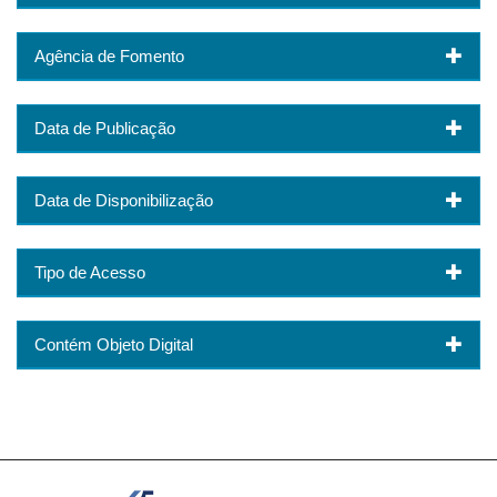
Agência de Fomento
Data de Publicação
Data de Disponibilização
Tipo de Acesso
Contém Objeto Digital