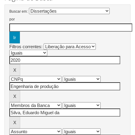
Buscar em:
por
Filtros correntes: