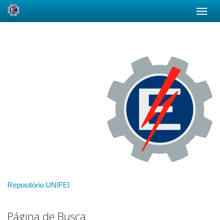
Skip
navigation
Repositório UNIFEI
Página de Busca