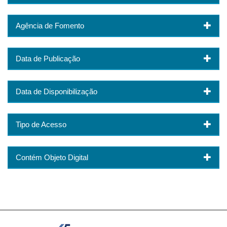
Agência de Fomento
Data de Publicação
Data de Disponibilização
Tipo de Acesso
Contém Objeto Digital