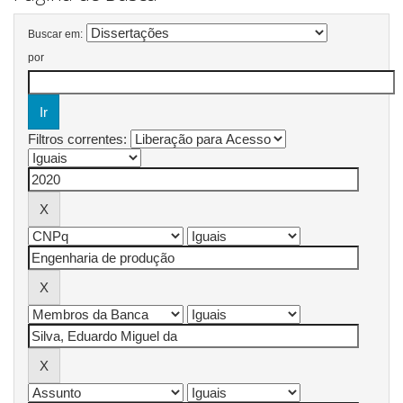
Buscar em:
por
Filtros correntes: