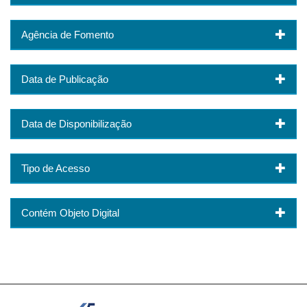
Agência de Fomento
Data de Publicação
Data de Disponibilização
Tipo de Acesso
Contém Objeto Digital