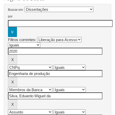
Buscar em:
por
Filtros correntes: