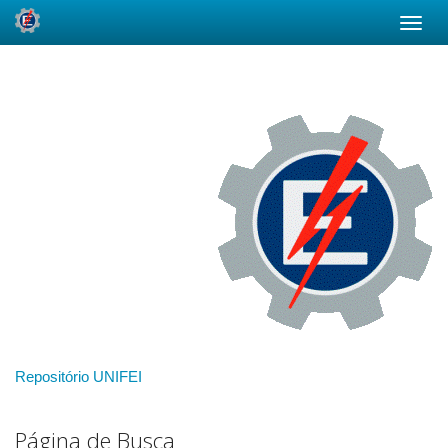
Skip
navigation
Repositório UNIFEI
Página de Busca