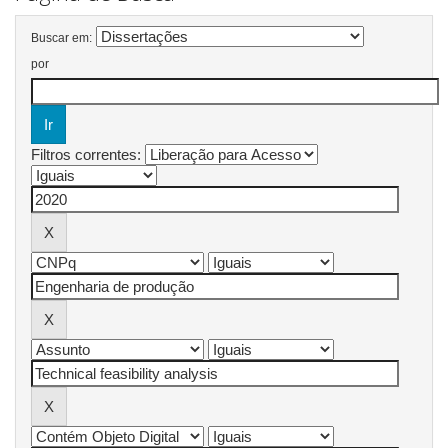
Buscar em:
por
Filtros correntes: