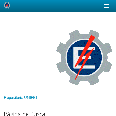
Skip
navigation
Repositório UNIFEI
Página de Busca