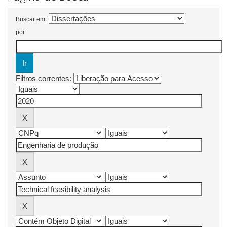
Buscar em:
por
Filtros correntes: