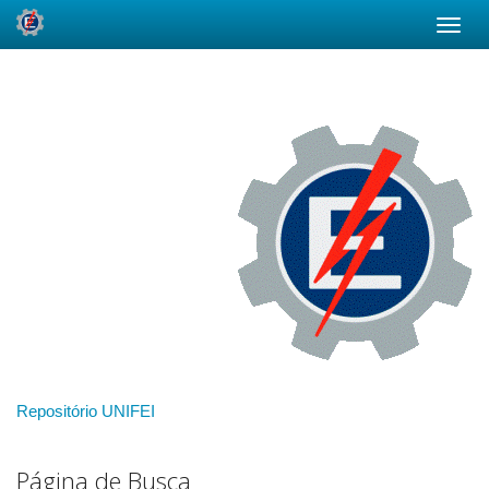
Skip
navigation
Repositório UNIFEI
Página de Busca