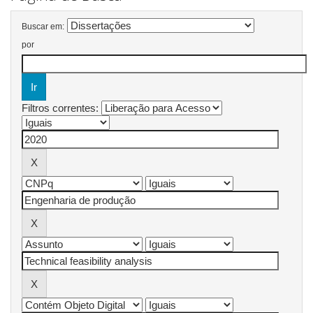
Buscar em:
por
Filtros correntes: