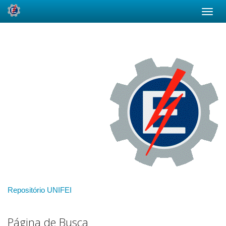
Skip
navigation
Repositório UNIFEI
Página de Busca