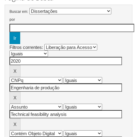
Buscar em:
por
Filtros correntes: