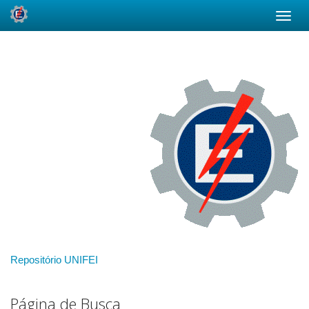
Skip
navigation
Repositório UNIFEI
Página de Busca