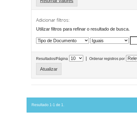
Retornar valores
Adicionar filtros:
Utilizar filtros para refinar o resultado de busca.
|
Resultados/Página
Ordenar registros por
Resultado 1-1 de 1.