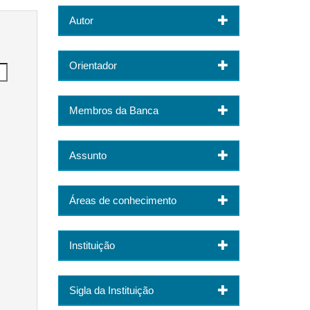
Autor
Orientador
Membros da Banca
Assunto
Áreas de conhecimento
Instituição
Sigla da Instituição