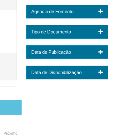
Agência de Fomento
Tipo de Documento
Data de Publicação
Data de Disponibilização
Próximo