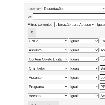
Buscar em:
por
Filtros correntes: