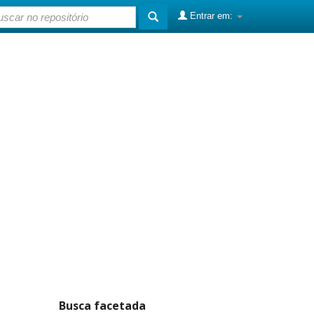
Entrar em:
Busca facetada