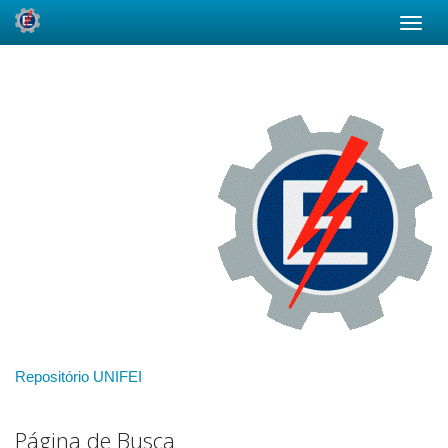
Skip
navigation
Repositório UNIFEI
Página de Busca