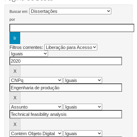
Buscar em:
por
Filtros correntes: