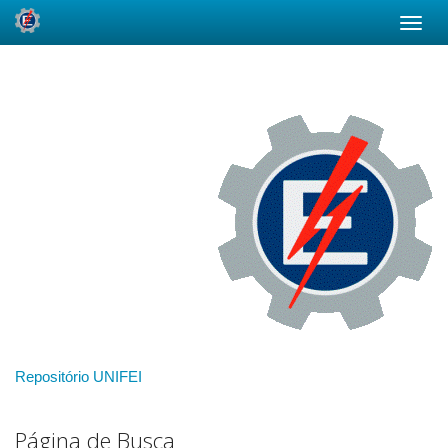
Skip
navigation
Repositório UNIFEI
Página de Busca