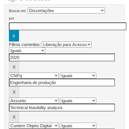
Buscar em:
por
Filtros correntes: