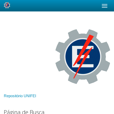
Skip
navigation
Repositório UNIFEI
Página de Busca