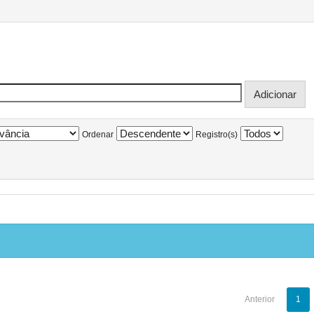
Ordenar
Registro(s)
Anterior
1