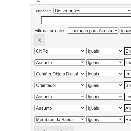
Buscar em:
por
Filtros correntes: