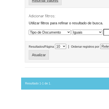
Retornar valores
Adicionar filtros:
Utilizar filtros para refinar o resultado de busca.
|
Resultados/Página
Ordenar registros por
Resultado 1-1 de 1.