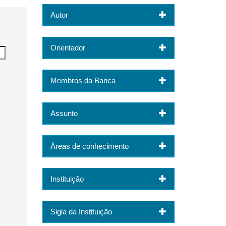
Autor
Orientador
Membros da Banca
Assunto
Áreas de conhecimento
Instituição
Sigla da Instituição