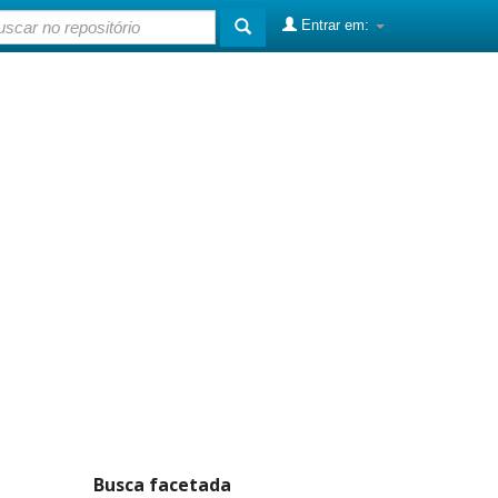
Entrar em:
Busca facetada