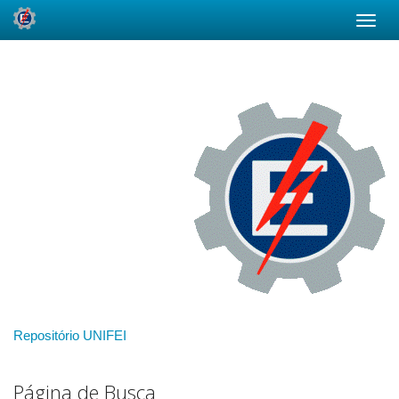
Skip
navigation
Repositório UNIFEI
Página de Busca