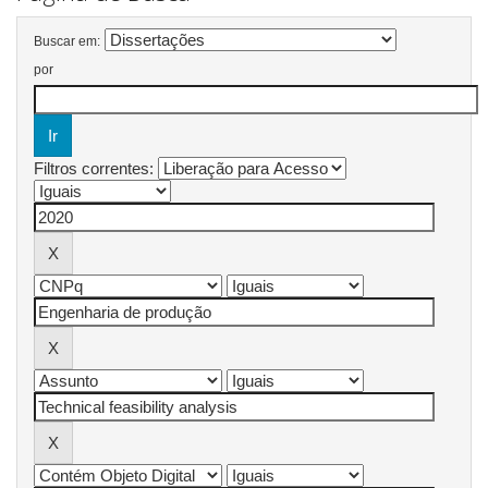
Buscar em:
por
Filtros correntes: