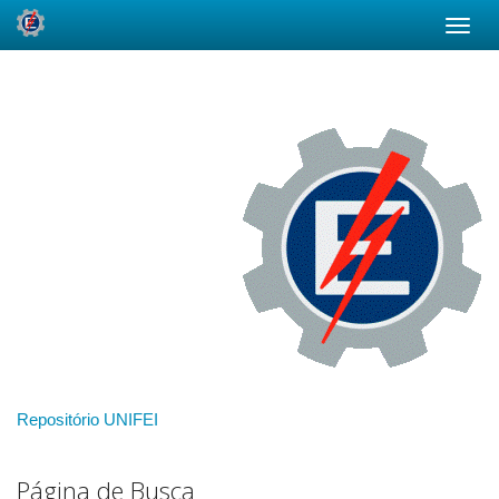
Skip
navigation
Repositório UNIFEI
Página de Busca