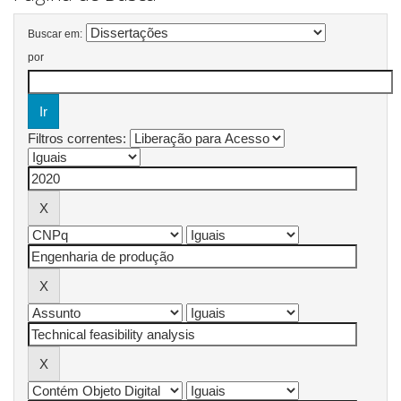
Buscar em:
por
Filtros correntes: