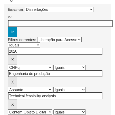
Buscar em:
por
Filtros correntes: