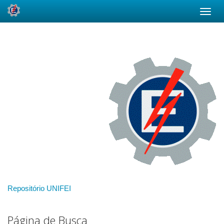
Skip
navigation
Repositório UNIFEI
Página de Busca