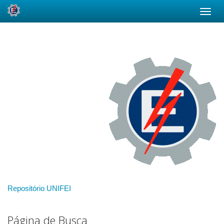
Skip
navigation
Repositório UNIFEI
Página de Busca