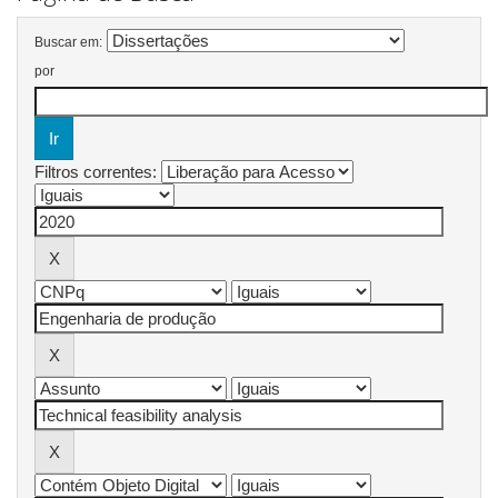
Buscar em:
por
Filtros correntes: