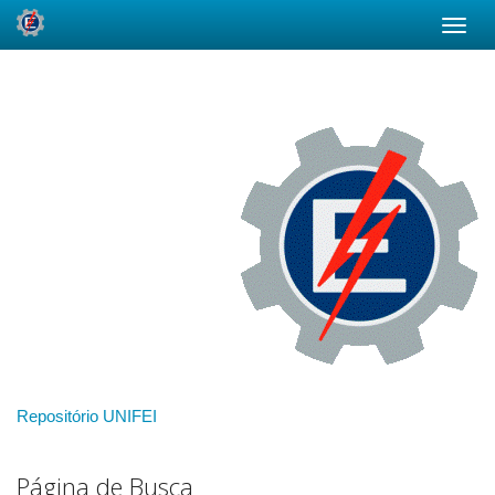
Skip
navigation
Repositório UNIFEI
Página de Busca