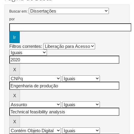
Buscar em:
por
Filtros correntes: