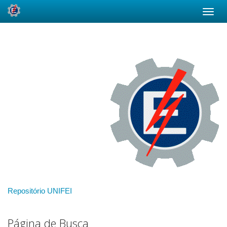
Skip
navigation
Repositório UNIFEI
Página de Busca