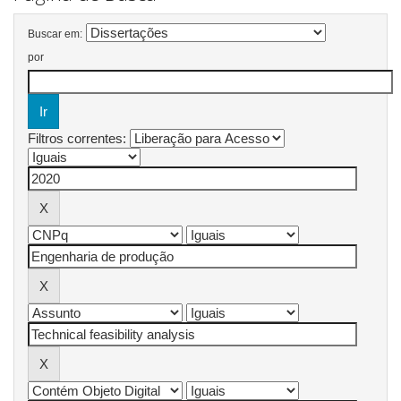
Buscar em:
por
Filtros correntes: