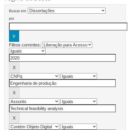
Buscar em:
por
Filtros correntes: