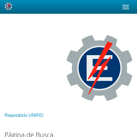
Skip
navigation
Repositório UNIFEI
Página de Busca