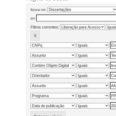
Buscar em:
por
Filtros correntes: