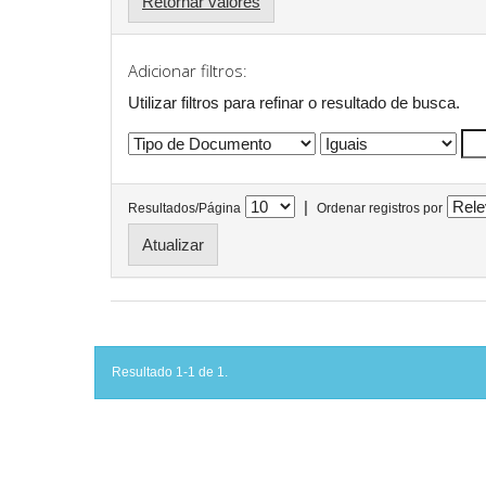
Retornar valores
Adicionar filtros:
Utilizar filtros para refinar o resultado de busca.
|
Resultados/Página
Ordenar registros por
Resultado 1-1 de 1.