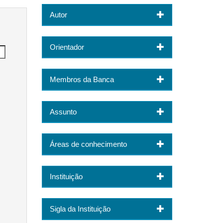
Autor
Orientador
Membros da Banca
Assunto
Áreas de conhecimento
Instituição
Sigla da Instituição