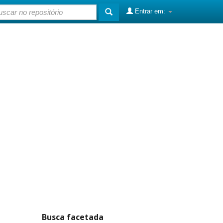
Entrar em:
Busca facetada