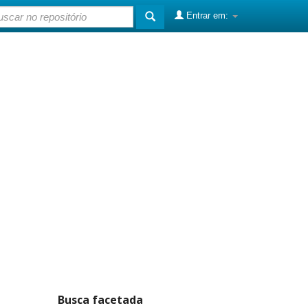
Entrar em:
Busca facetada