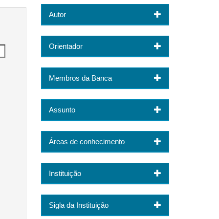
Autor
Orientador
Membros da Banca
Assunto
Áreas de conhecimento
Instituição
Sigla da Instituição