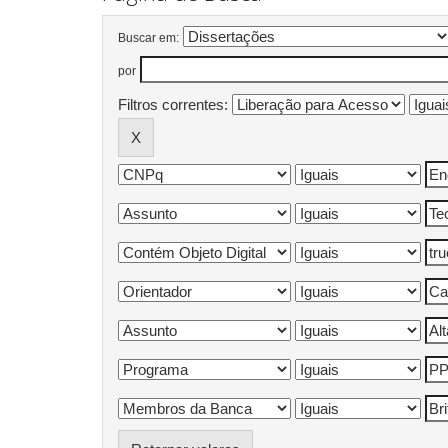
Buscar em:
por
Filtros correntes: