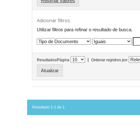
Retornar valores
Adicionar filtros:
Utilizar filtros para refinar o resultado de busca.
|
Resultados/Página
Ordenar registros por
Resultado 1-1 de 1.