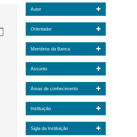
Autor
Orientador
Membros da Banca
Assunto
Áreas de conhecimento
Instituição
Sigla da Instituição