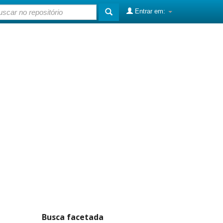
Entrar em:
Busca facetada