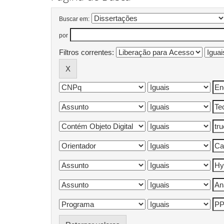
Buscar em:
por
Filtros correntes: