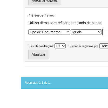
Retornar valores
Adicionar filtros:
Utilizar filtros para refinar o resultado de busca.
|
Resultados/Página
Ordenar registros por
Resultado 1-1 de 1.