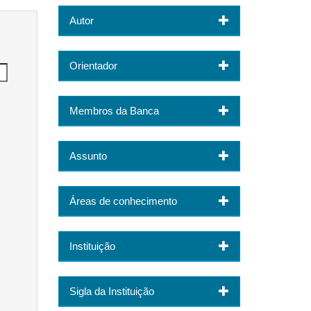
Autor
Orientador
Membros da Banca
Assunto
Áreas de conhecimento
Instituição
Sigla da Instituição