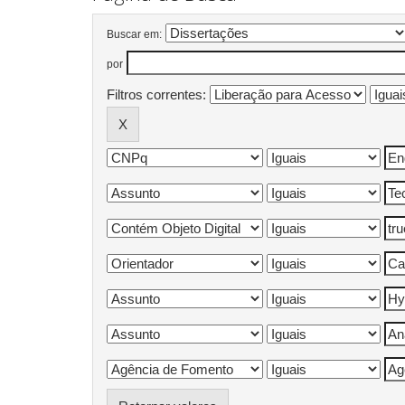
Buscar em:
por
Filtros correntes: