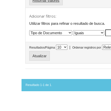
Retornar valores
Adicionar filtros:
Utilizar filtros para refinar o resultado de busca.
|
Resultados/Página
Ordenar registros por
Resultado 1-1 de 1.