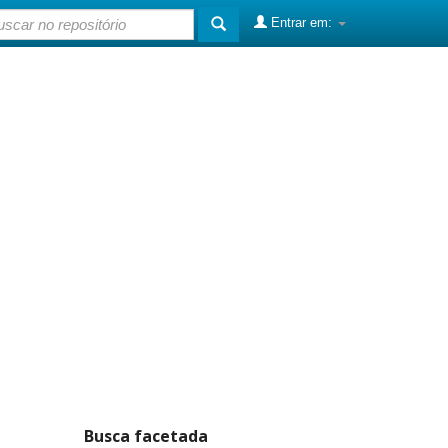
Entrar em:
Busca facetada