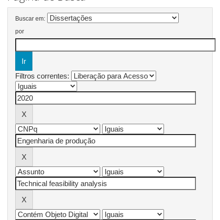
Buscar em:
por
Filtros correntes: