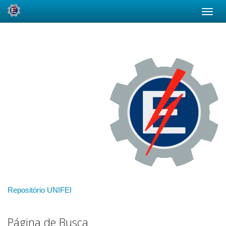
Skip
navigation
Repositório UNIFEI
Página de Busca