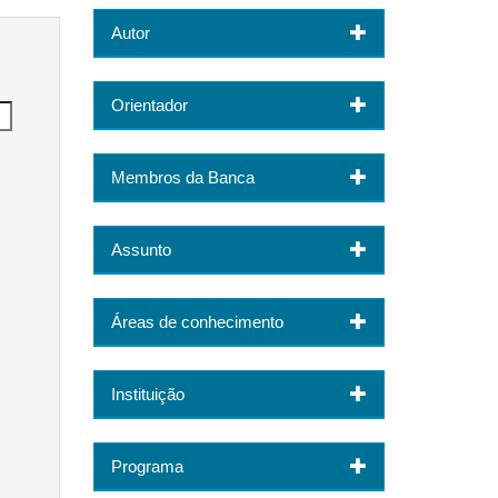
Autor
Orientador
Membros da Banca
Assunto
Áreas de conhecimento
Instituição
Programa