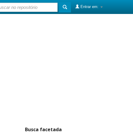
Entrar em:
Busca facetada