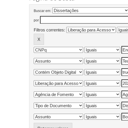
Buscar em:
por
Filtros correntes: