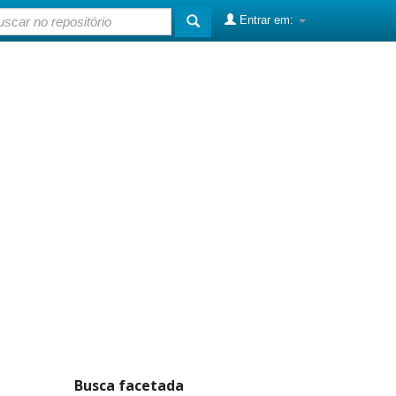
Entrar em:
Busca facetada