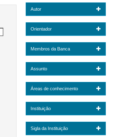
Autor
Orientador
Membros da Banca
Assunto
Áreas de conhecimento
Instituição
Sigla da Instituição