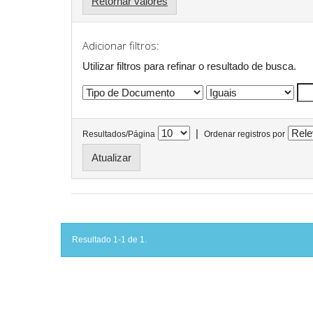
Retornar valores
Adicionar filtros:
Utilizar filtros para refinar o resultado de busca.
|
Resultados/Página
Ordenar registros por
Resultado 1-1 de 1.