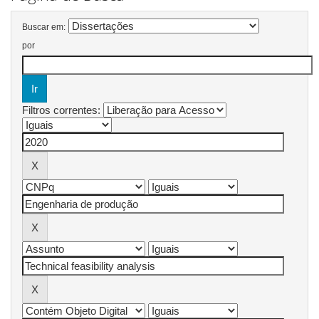
Buscar em:
por
Filtros correntes: