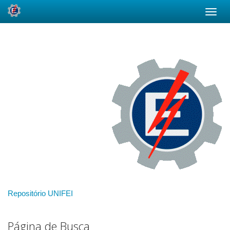
Skip
navigation
Repositório UNIFEI
Página de Busca