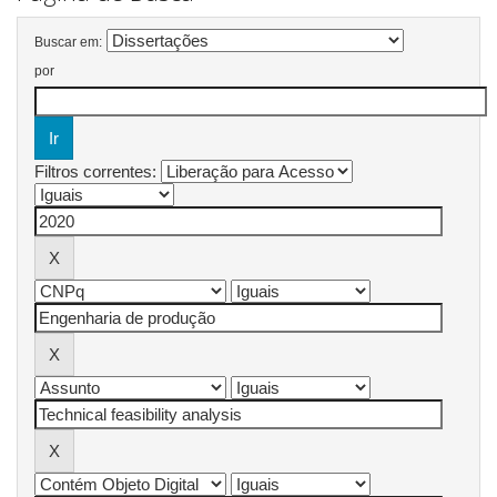
Buscar em:
por
Filtros correntes: