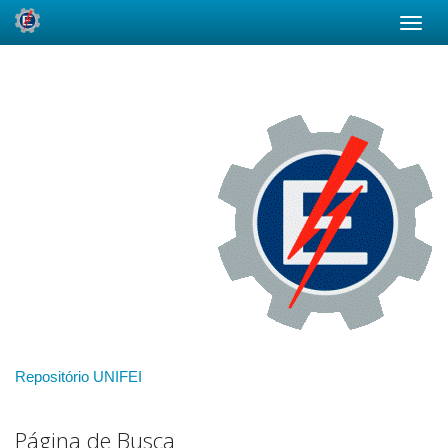
Skip
navigation
Repositório UNIFEI
Página de Busca