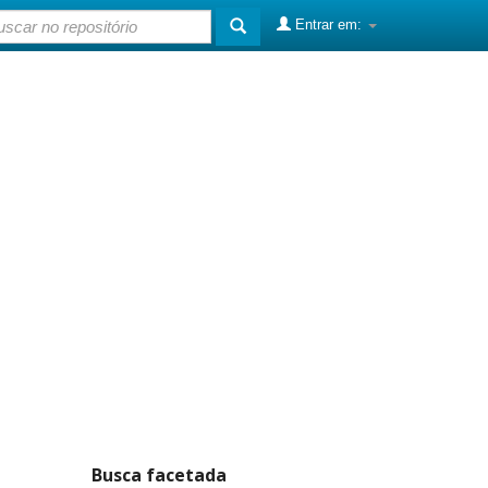
Entrar em:
Busca facetada