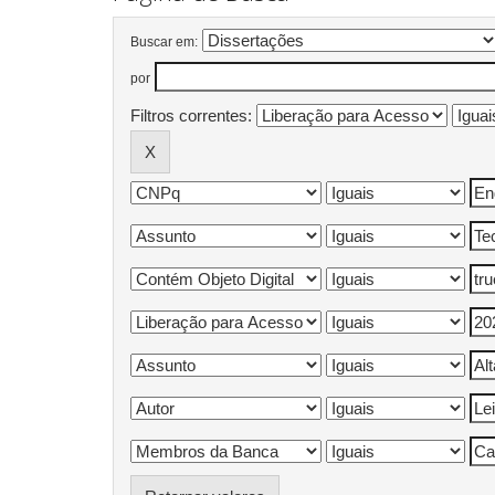
Buscar em:
por
Filtros correntes: