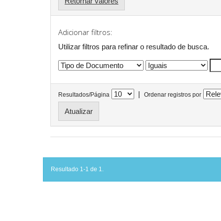
Retornar valores
Adicionar filtros:
Utilizar filtros para refinar o resultado de busca.
|
Resultados/Página
Ordenar registros por
Resultado 1-1 de 1.