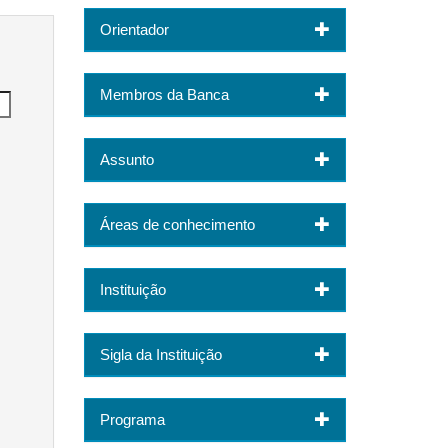
Orientador
Membros da Banca
Assunto
Áreas de conhecimento
Instituição
Sigla da Instituição
Programa