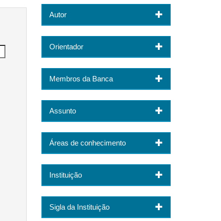
Autor
Orientador
Membros da Banca
Assunto
Áreas de conhecimento
Instituição
Sigla da Instituição