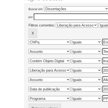
Buscar em:
por
Filtros correntes: