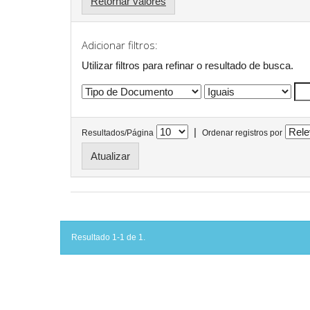
Retornar valores
Adicionar filtros:
Utilizar filtros para refinar o resultado de busca.
|
Resultados/Página
Ordenar registros por
Resultado 1-1 de 1.