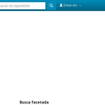
Entrar em:
Busca facetada