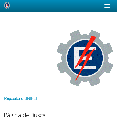
Skip
navigation
Repositório UNIFEI
Página de Busca