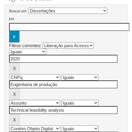
Buscar em:
por
Filtros correntes: