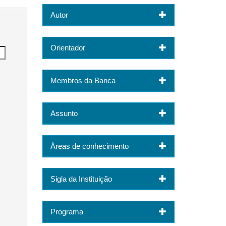
Autor
Orientador
Membros da Banca
Assunto
Áreas de conhecimento
Sigla da Instituição
Programa