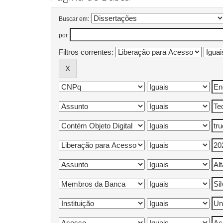
Buscar em:
por
Filtros correntes: