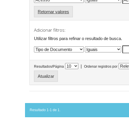
Retornar valores
Adicionar filtros:
Utilizar filtros para refinar o resultado de busca.
|
Resultados/Página
Ordenar registros por
Resultado 1-1 de 1.