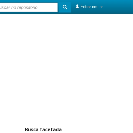
Entrar em:
Busca facetada