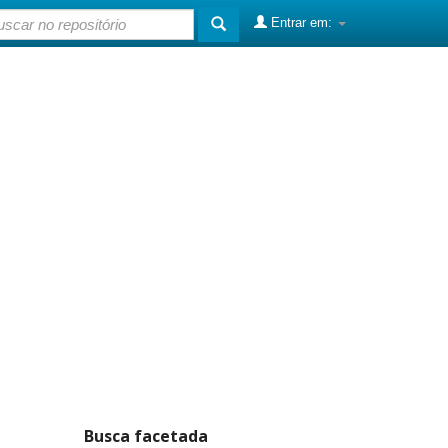
Entrar em:
Busca facetada