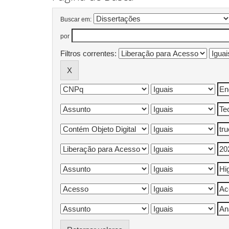
Buscar em:
por
Filtros correntes: