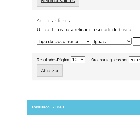
Retornar valores
Adicionar filtros:
Utilizar filtros para refinar o resultado de busca.
|
Resultados/Página
Ordenar registros por
Resultado 1-1 de 1.