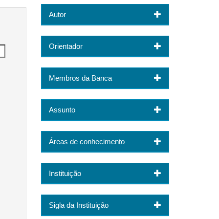
Autor
Orientador
Membros da Banca
Assunto
Áreas de conhecimento
Instituição
Sigla da Instituição