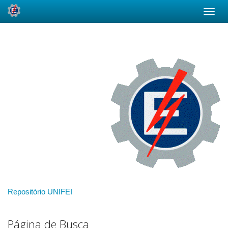
Skip
navigation
Repositório UNIFEI
Página de Busca