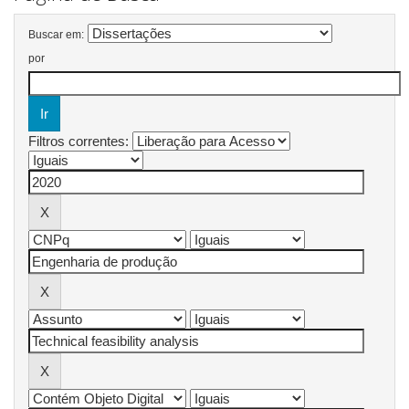
Buscar em:
por
Filtros correntes: