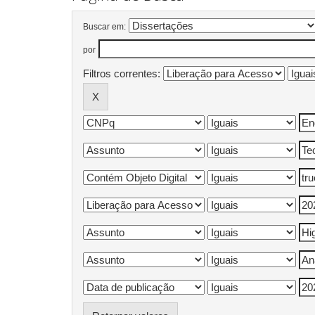
Buscar em:
por
Filtros correntes: