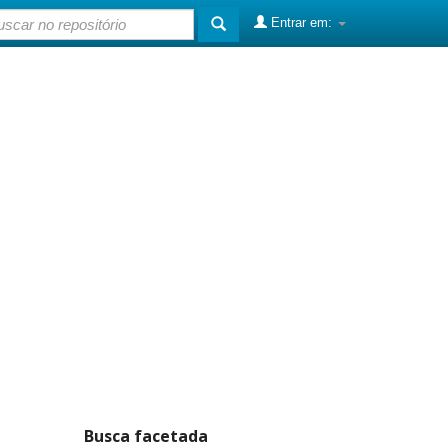
Entrar em:
Busca facetada