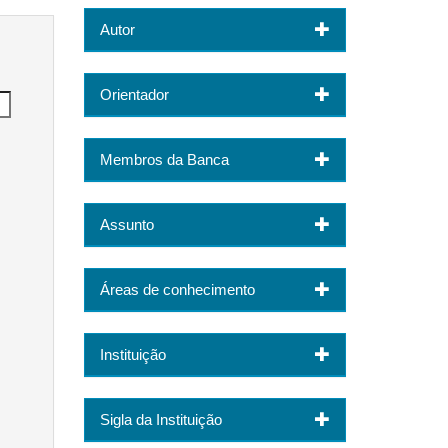
Autor
Orientador
Membros da Banca
Assunto
Áreas de conhecimento
Instituição
Sigla da Instituição