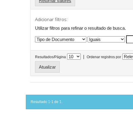
Retornar valores
Adicionar filtros:
Utilizar filtros para refinar o resultado de busca.
|
Resultados/Página
Ordenar registros por
Resultado 1-1 de 1.