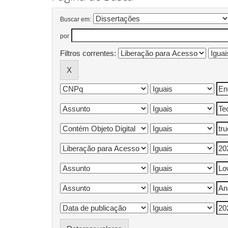
Buscar em:
por
Filtros correntes: