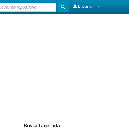
Entrar em:
Busca facetada