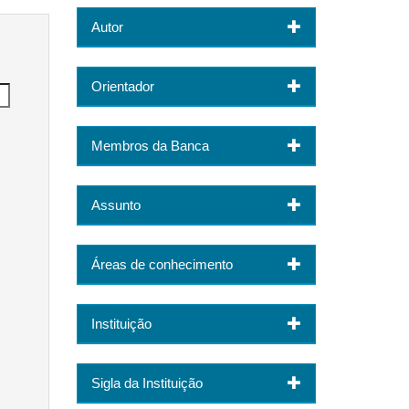
Autor
Orientador
Membros da Banca
Assunto
Áreas de conhecimento
Instituição
Sigla da Instituição