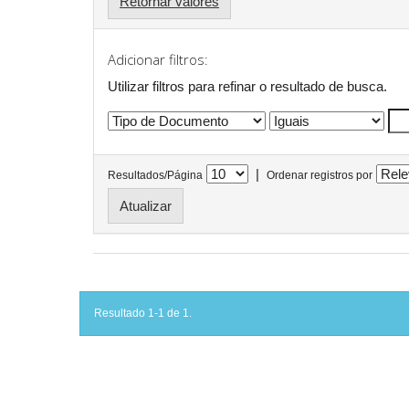
Retornar valores
Adicionar filtros:
Utilizar filtros para refinar o resultado de busca.
|
Resultados/Página
Ordenar registros por
Resultado 1-1 de 1.