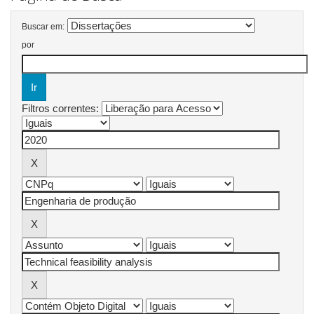
Buscar em:
por
Filtros correntes: