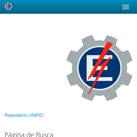
Skip
navigation
Repositório UNIFEI
Página de Busca