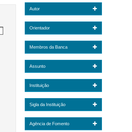
Autor
Orientador
Membros da Banca
Assunto
Instituição
Sigla da Instituição
Agência de Fomento