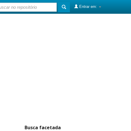
Entrar em:
Busca facetada