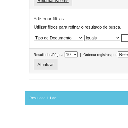
Retornar valores
Adicionar filtros:
Utilizar filtros para refinar o resultado de busca.
|
Resultados/Página
Ordenar registros por
Resultado 1-1 de 1.