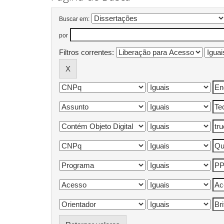
Buscar em:
por
Filtros correntes: