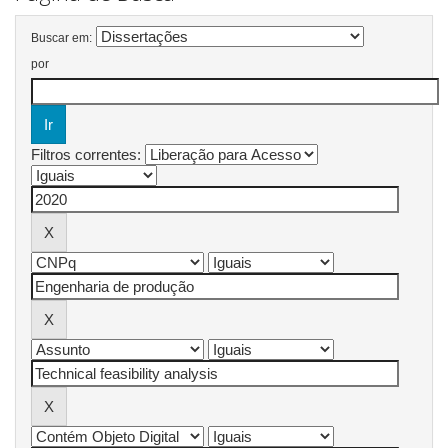
Buscar em:
por
Filtros correntes: