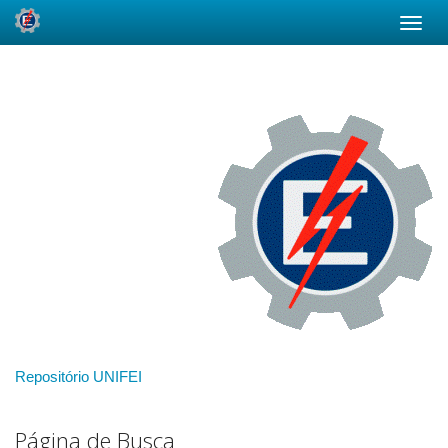
Skip
navigation
Repositório UNIFEI
Página de Busca