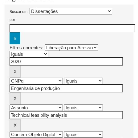
Buscar em:
por
Filtros correntes: