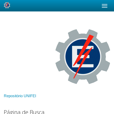
Skip
navigation
Repositório UNIFEI
Página de Busca