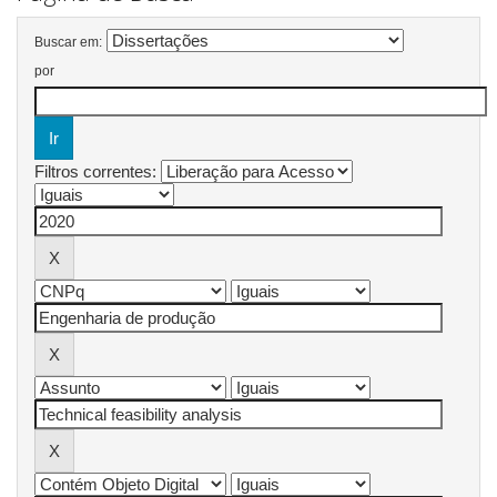
Buscar em:
por
Filtros correntes: