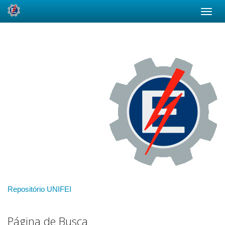
Skip
navigation
Repositório UNIFEI
Página de Busca